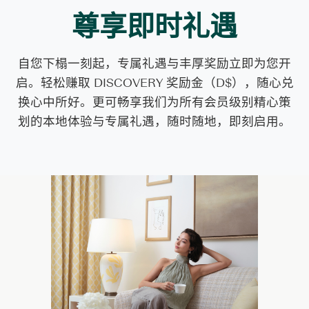
尊享即时礼遇
自您下榻一刻起，专属礼遇与丰厚奖励立即为您开
启。轻松赚取 DISCOVERY 奖励金（D$），随心兑
换心中所好。更可畅享我们为所有会员级别精心策
划的本地体验与专属礼遇，随时随地，即刻启用。