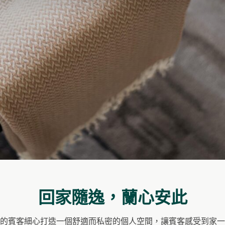
回家隨逸，蘭心安此
的賓客細心打造一個舒適而私密的個人空間，讓賓客感受到家一