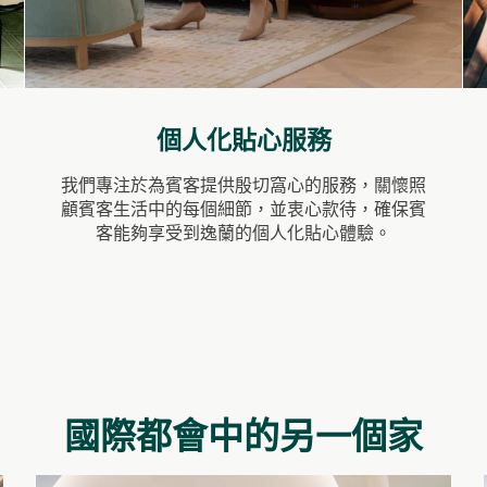
個人化貼心服務
我們專注於為賓客提供殷切窩心的服務，關懷照
顧賓客生活中的每個細節，並衷心款待，確保賓
客能夠享受到逸蘭的個人化貼心體驗。
國際都會中的另一個家