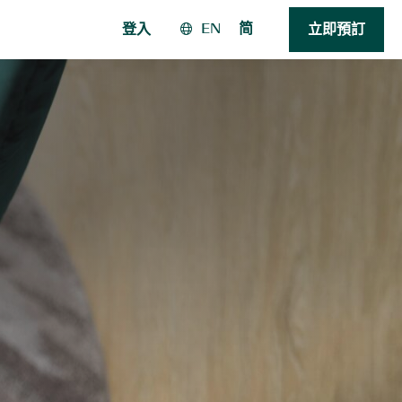
EN
简
登入
立即預訂