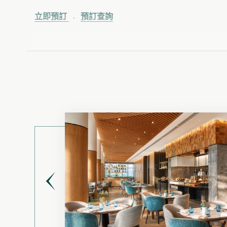
立即預訂
預訂查詢
P
r
e
上海
v