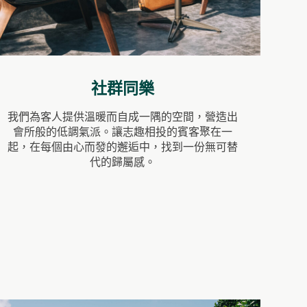
社群同樂
我們為客人提供溫暖而自成一隅的空間，營造出
會所般的低調氣派。讓志趣相投的賓客聚在一
起，在每個由心而發的邂逅中，找到一份無可替
代的歸屬感。