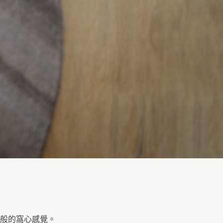
般的窩心感覺。