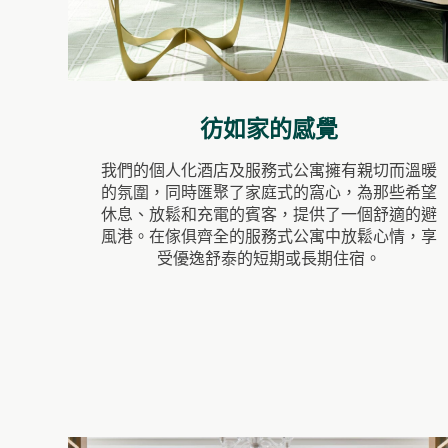
彷如家的感覺
我們的個人化酒店及服務式公寓擁有親切而溫暖
的氛圍，同時匯聚了家庭式的窩心，為那些希望
休息、放鬆和充電的賓客，提供了一個舒適的避
風港。在傢俱齊全的服務式公寓中放鬆心情，享
受優逸舒泰的短期或長期住宿。